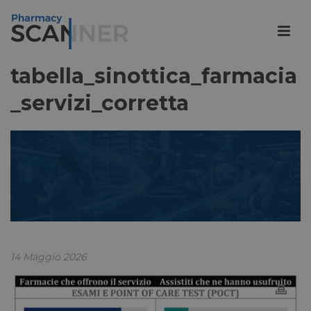
tabella_sinottica_farmacia
_servizi_corretta
14 Maggio 2026