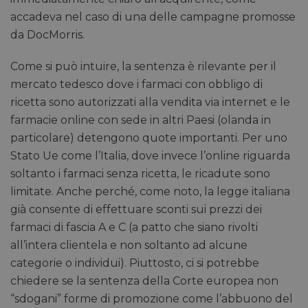
accadeva nel caso di una delle campagne promosse
da DocMorris.
Come si può intuire, la sentenza è rilevante per il
mercato tedesco dove i farmaci con obbligo di
ricetta sono autorizzati alla vendita via internet e le
farmacie online con sede in altri Paesi (olanda in
particolare) detengono quote importanti. Per uno
Stato Ue come l’Italia, dove invece l’online riguarda
soltanto i farmaci senza ricetta, le ricadute sono
limitate. Anche perché, come noto, la legge italiana
già consente di effettuare sconti sui prezzi dei
farmaci di fascia A e C (a patto che siano rivolti
all’intera clientela e non soltanto ad alcune
categorie o individui). Piuttosto, ci si potrebbe
chiedere se la sentenza della Corte europea non
“sdogani” forme di promozione come l’abbuono del