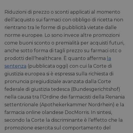
Riduzioni di prezzo o sconti applicati al momento
dell’acquisto sui farmaci con obbligo di ricetta non
rientrano tra le forme di pubblicità vietate dalle
norme europee. Lo sono invece altre promozioni
come buoni sconto o premialità per acquisti futuri,
anche sotto forma di tagli prezzo su farmaci otc o
prodotti dell’healthcare. È quanto afferma
la
sentenza
(pubblicata oggi) con cui la Corte di
giustizia europea si è espressa sulla richiesta di
pronuncia pregiudiziale avanzata dalla Corte
federale di giustizia tedesca (Bundesgerichtshof)
nella causa tra l’Ordine dei farmacisti della Renania
settentrionale (Apothekerkammer Nordrhein) e la
farmacia online olandese DocMorris. In sintesi,
secondo la Corte la discriminante è l’effetto che la
promozione esercita sul comportamento del