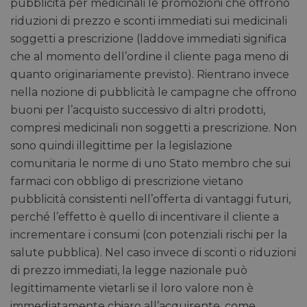
pubblicità per medicinali le promozioni che offrono
riduzioni di prezzo e sconti immediati sui medicinali
soggetti a prescrizione (laddove immediati significa
che al momento dell’ordine il cliente paga meno di
quanto originariamente previsto). Rientrano invece
nella nozione di pubblicità le campagne che offrono
buoni per l’acquisto successivo di altri prodotti,
compresi medicinali non soggetti a prescrizione. Non
sono quindi illegittime per la legislazione
comunitaria le norme di uno Stato membro che sui
farmaci con obbligo di prescrizione vietano
pubblicità consistenti nell’offerta di vantaggi futuri,
perché l’effetto è quello di incentivare il cliente a
incrementare i consumi (con potenziali rischi per la
salute pubblica). Nel caso invece di sconti o riduzioni
di prezzo immediati, la legge nazionale può
legittimamente vietarli se il loro valore non è
immediatamente chiaro all’acquirente, come