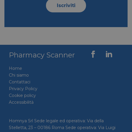
Iscriviti
Pharmacy Scanner
Home
Chi siamo
Contattaci
Privacy Policy
Cookie policy
Accessibilità
Homnya Srl Sede legale ed operativa: Via della
Stelletta, 23 – 00186 Roma Sede operativa: Via Luigi