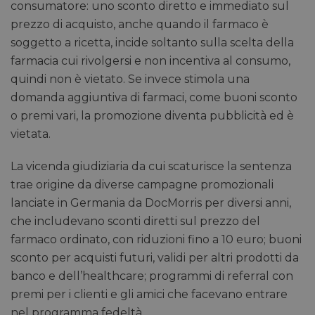
consumatore: uno sconto diretto e immediato sul
prezzo di acquisto, anche quando il farmaco è
soggetto a ricetta, incide soltanto sulla scelta della
farmacia cui rivolgersi e non incentiva al consumo,
quindi non è vietato. Se invece stimola una
domanda aggiuntiva di farmaci, come buoni sconto
o premi vari, la promozione diventa pubblicità ed è
vietata.
La vicenda giudiziaria da cui scaturisce la sentenza
trae origine da diverse campagne promozionali
lanciate in Germania da DocMorris per diversi anni,
che includevano sconti diretti sul prezzo del
farmaco ordinato, con riduzioni fino a 10 euro; buoni
sconto per acquisti futuri, validi per altri prodotti da
banco e dell’healthcare; programmi di referral con
premi per i clienti e gli amici che facevano entrare
nel programma fedeltà.