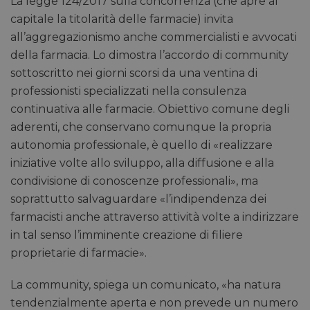
La legge 124/2017 sulla concorrenza (che apre al
capitale la titolarità delle farmacie) invita
all’aggregazionismo anche commercialisti e avvocati
della farmacia. Lo dimostra l’accordo di community
sottoscritto nei giorni scorsi da una ventina di
professionisti specializzati nella consulenza
continuativa alle farmacie. Obiettivo comune degli
aderenti, che conservano comunque la propria
autonomia professionale, è quello di «realizzare
iniziative volte allo sviluppo, alla diffusione e alla
condivisione di conoscenze professionali», ma
soprattutto salvaguardare «l’indipendenza dei
farmacisti anche attraverso attività volte a indirizzare
in tal senso l’imminente creazione di filiere
proprietarie di farmacie».
La community, spiega un comunicato, «ha natura
tendenzialmente aperta e non prevede un numero