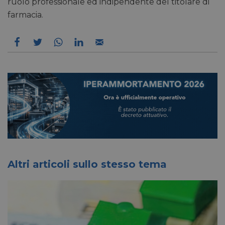
ruolo professionale ed indipendente del titolare di
farmacia.
Altri articoli sullo stesso tema