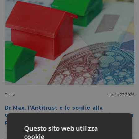
Filiera
Luglio 27 2026
Dr.Max, l’Antitrust e le soglie alla
concentrazione delle insegne: facciamo un
po’ di chiarezza
Questo sito web utilizza
cookie