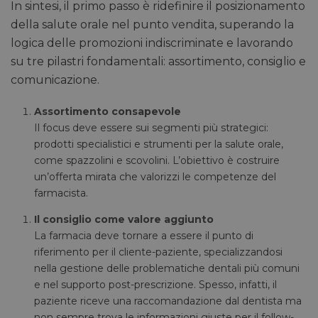
In sintesi, il primo passo è ridefinire il posizionamento
della salute orale nel punto vendita, superando la
logica delle promozioni indiscriminate e lavorando
su tre pilastri fondamentali: assortimento, consiglio e
comunicazione.
Assortimento consapevole
Il focus deve essere sui segmenti più strategici:
prodotti specialistici e strumenti per la salute orale,
come spazzolini e scovolini. L’obiettivo è costruire
un’offerta mirata che valorizzi le competenze del
farmacista.
Il consiglio come valore aggiunto
La farmacia deve tornare a essere il punto di
riferimento per il cliente-paziente, specializzandosi
nella gestione delle problematiche dentali più comuni
e nel supporto post-prescrizione. Spesso, infatti, il
paziente riceve una raccomandazione dal dentista ma
non sempre trova le informazioni giuste per il follow-