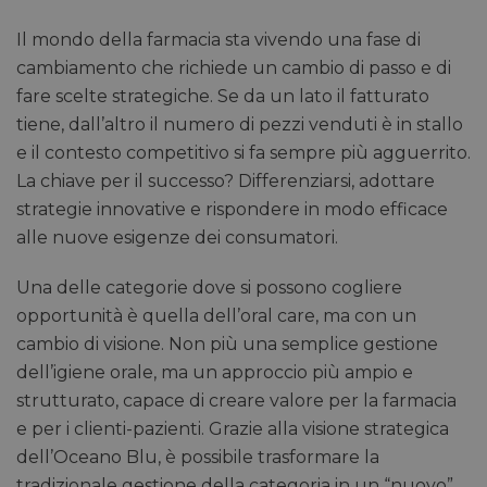
Il mondo della farmacia sta vivendo una fase di
cambiamento che richiede un cambio di passo e di
fare scelte strategiche. Se da un lato il fatturato
tiene, dall’altro il numero di pezzi venduti è in stallo
e il contesto competitivo si fa sempre più agguerrito.
La chiave per il successo? Differenziarsi, adottare
strategie innovative e rispondere in modo efficace
alle nuove esigenze dei consumatori.
Una delle categorie dove si possono cogliere
opportunità è quella dell’oral care, ma con un
cambio di visione. Non più una semplice gestione
dell’igiene orale, ma un approccio più ampio e
strutturato, capace di creare valore per la farmacia
e per i clienti-pazienti. Grazie alla visione strategica
dell’Oceano Blu, è possibile trasformare la
tradizionale gestione della categoria in un “nuovo”