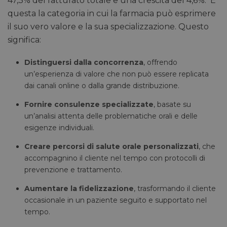
47,3% del fatturato totale e una crescita del 4,6%. È
questa la categoria in cui la farmacia può esprimere
il suo vero valore e la sua specializzazione. Questo
significa:
Distinguersi dalla concorrenza
, offrendo
un’esperienza di valore che non può essere replicata
dai canali online o dalla grande distribuzione.
Fornire consulenze specializzate
, basate su
un’analisi attenta delle problematiche orali e delle
esigenze individuali.
Creare percorsi di salute orale personalizzati
, che
accompagnino il cliente nel tempo con protocolli di
prevenzione e trattamento.
Aumentare la fidelizzazione
, trasformando il cliente
occasionale in un paziente seguito e supportato nel
tempo.