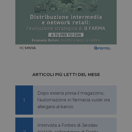
ARTICOLI PIÙ LETTI DEL MESE
Dopo essersi presa il magazzino,
l’automazione in farmacia vuole ora
allargarsi al banco
Intervista a Forbes di Jaroslav
Haščák, cofondatore di Penta