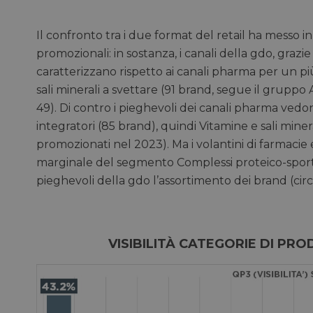
Il confronto tra i due format del retail ha messo in 
promozionali: in sostanza, i canali della gdo, gra
caratterizzano rispetto ai canali pharma per un p
sali minerali a svettare (91 brand, segue il gruppo 
49). Di contro i pieghevoli dei canali pharma ved
integratori (85 brand), quindi Vitamine e sali mine
promozionati nel 2023). Ma i volantini di farmacie 
marginale del segmento Complessi proteico-sportiv
pieghevoli della gdo l’assortimento dei brand (circ
VISIBILITÀ CATEGORIE DI P