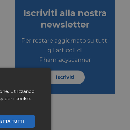
Iscriviti alla nostra
newsletter
Per restare aggiornato su tutti
gli articoli di
Pharmacyscanner
Iscriviti
ione. Utilizzando
cy per i cookie.
ETTA TUTTI