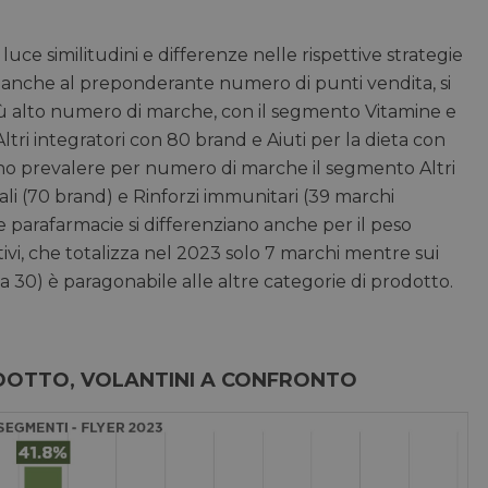
luce similitudini e differenze nelle rispettive strategie
zie anche al preponderante numero di punti vendita, si
iù alto numero di marche, con il segmento Vitamine e
Altri integratori con 80 brand e Aiuti per la dieta con
ono prevalere per numero di marche il segmento Altri
rali (70 brand) e Rinforzi immunitari (39 marchi
e parafarmacie si differenziano anche per il peso
i, che totalizza nel 2023 solo 7 marchi mentre sui
a 30) è paragonabile alle altre categorie di prodotto.
RODOTTO, VOLANTINI A CONFRONTO