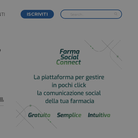
ISCRIVITI
TI
,