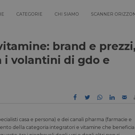
HE
CATEGORIE
CHI SIAMO
SCANNER ORIZZON
vitamine: brand e prezzi
 i volantini di gdo e
pecialisti casa e persona) e dei canali pharma (farmacie e
mento della categoria integratori e vitamine che beneficia