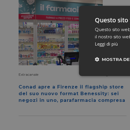
Questo sito 
Questo sito web 
il nostro sito we
Leggi di più
MOSTRA DE
Extracanale
Luglio 27 2026
Neces
Conad apre a Firenze il flagship store
del suo nuovo format Benessity: sei
negozi in uno, parafarmacia compresa
I cookie necessari con