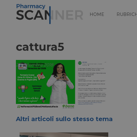
HOME
RUBRIC
cattura5
2 Settembre 2018
Altri articoli sullo stesso tema