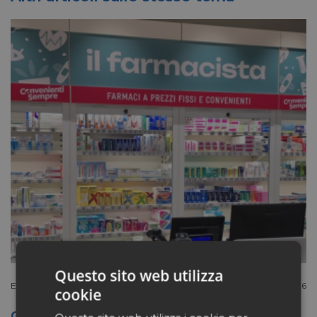
Questo sito web utilizza
Extracanale
Luglio 27 2026
cookie
Conad apre a Firenze il flagship store del