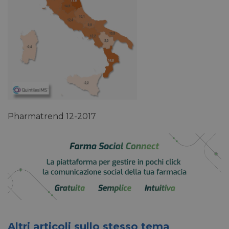
Pharmatrend 12-2017
Altri articoli sullo stesso tema