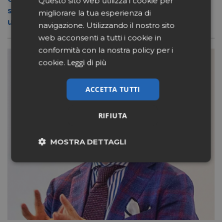
Questo sito web utilizza i cookie per
suo nuovo format Benessity: sei negozi in
migliorare la tua esperienza di
uno, parafarmacia compresa
navigazione. Utilizzando il nostro sito
web acconsenti a tutti i cookie in
conformità con la nostra policy per i
Leggi di più
cookie.
ACCETTA TUTTI
RIFIUTA
MOSTRA DETTAGLI
Necessari
Marketing
Non classificati