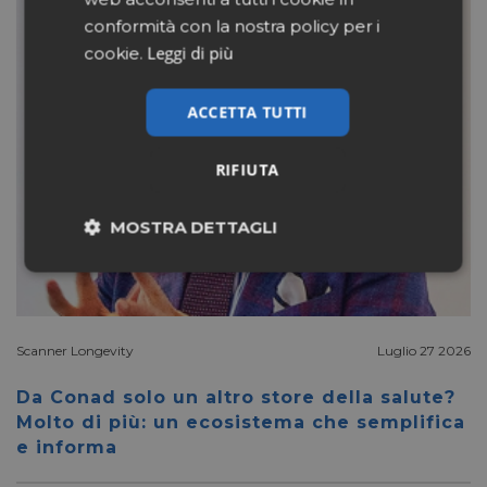
conformità con la nostra policy per i
Leggi di più
cookie.
ACCETTA TUTTI
RIFIUTA
MOSTRA DETTAGLI
Necessari
Marketing
Scanner Longevity
Luglio 27 2026
Non classificati
Da Conad solo un altro store della salute?
Molto di più: un ecosistema che semplifica
e informa