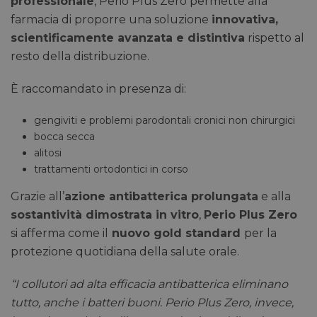
professionale
, Perio Plus Zero permette alla
farmacia di proporre una soluzione
innovativa,
scientificamente avanzata e distintiva
rispetto al
resto della distribuzione.
È raccomandato in presenza di:
gengiviti e problemi parodontali cronici non chirurgici
bocca secca
alitosi
trattamenti ortodontici in corso
Grazie all’
azione antibatterica prolungata
e alla
sostantività dimostrata in vitro
,
Perio Plus Zero
si afferma come il
nuovo gold standard
per la
protezione quotidiana della salute orale.
“I collutori ad alta efficacia antibatterica eliminano
tutto, anche i batteri buoni. Perio Plus Zero, invece,