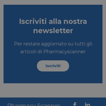
settimane
.youtube.com
Iscriviti alla nostra
newsletter
Per restare aggiornato su tutti gli
articoli di Pharmacyscanner
VISITOR_PRIVACY_METADATA
5 mesi 4
YouTube
settimane
.youtube.com
Iscriviti
Pharmacy Scanner