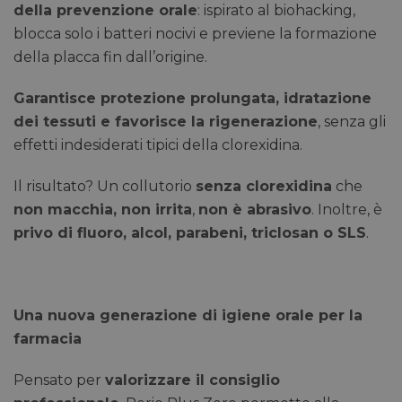
della prevenzione orale
: ispirato al biohacking,
blocca solo i batteri nocivi e previene la formazione
della placca fin dall’origine.
Garantisce protezione prolungata, idratazione
dei tessuti e favorisce la rigenerazione
, senza gli
effetti indesiderati tipici della clorexidina.
Il risultato? Un collutorio
senza clorexidina
che
non macchia, non irrita
,
non è abrasivo
. Inoltre, è
privo di fluoro, alcol, parabeni, triclosan o SLS
.
Una nuova generazione di igiene orale per la
farmacia
Pensato per
valorizzare il consiglio