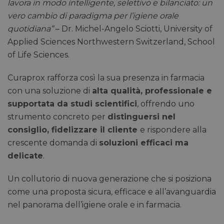
lavora in modo intelligente, selettivo e bilanciato: un
vero cambio di paradigma per l’igiene orale
quotidiana”
– Dr. Michel-Angelo Sciotti, University of
Applied Sciences Northwestern Switzerland, School
of Life Sciences.
Curaprox rafforza così la sua presenza in farmacia
con una soluzione di
alta qualità, professionale e
supportata da studi scientifici
, offrendo uno
strumento concreto per
distinguersi nel
consiglio, fidelizzare il cliente
e rispondere alla
crescente domanda di
soluzioni efficaci ma
delicate
.
Un collutorio di nuova generazione che si posiziona
come una proposta sicura, efficace e all’avanguardia
nel panorama dell’igiene orale e in farmacia.