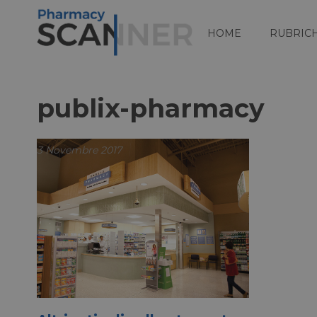
HOME
RUBRIC
publix-pharmacy
3 Novembre 2017