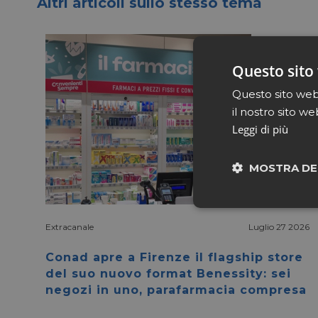
Altri articoli sullo stesso tema
Questo sito 
Questo sito web 
il nostro sito we
Leggi di più
MOSTRA DE
Neces
Extracanale
Luglio 27 2026
Conad apre a Firenze il flagship store
del suo nuovo format Benessity: sei
negozi in uno, parafarmacia compresa