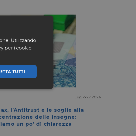
ione. Utilizzando
cy per i cookie.
ETTA TUTTI
ssificati
Luglio 27 2026
ax, l’Antitrust e le soglie alla
centrazione delle insegne:
iamo un po’ di chiarezza