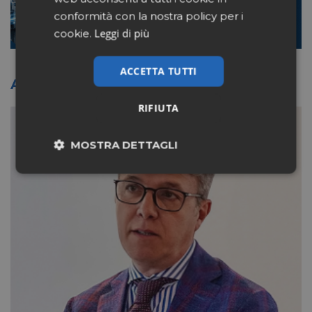
conformità con la nostra policy per i
Leggi di più
cookie.
ACCETTA TUTTI
Altri articoli sullo stesso tema
RIFIUTA
MOSTRA DETTAGLI
Necessari
Marketing
Non classificati