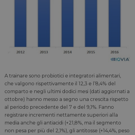
A trainare sono probiotici e integratori alimentari,
che valgono rispettivamente il 12,3 e l’8,4% del
comparto e negli ultimi dodici mesi (dati aggiornati a
ottobre) hanno messo a segno una crescita rispetto
al periodo precedente del 7 e del 9,1%. Fanno
registrare incrementi nettamente superiori alla
media anche gli antiacidi (+21,8%, ma il segmento
non pesa per più del 2,1%), gli antitosse (+14,4%, peso