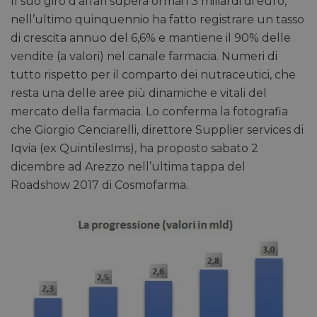
Il suo giro d’affari supera ormai i 3 miliardi di euro,
nell’ultimo quinquennio ha fatto registrare un tasso
di crescita annuo del 6,6% e mantiene il 90% delle
vendite (a valori) nel canale farmacia. Numeri di
tutto rispetto per il comparto dei nutraceutici, che
resta una delle aree più dinamiche e vitali del
mercato della farmacia. Lo conferma la fotografia
che Giorgio Cenciarelli, direttore Supplier services di
Iqvia (ex QuintilesIms), ha proposto sabato 2
dicembre ad Arezzo nell’ultima tappa del
Roadshow 2017 di Cosmofarma.