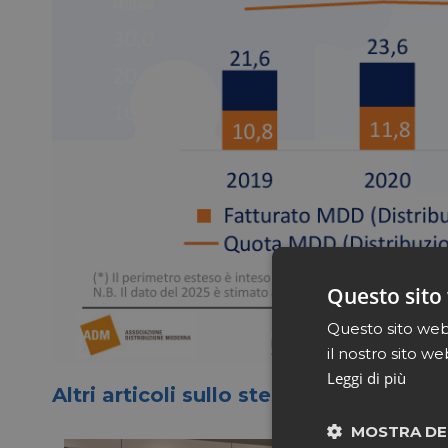
Questo sito 
Questo sito web 
il nostro sito we
Leggi di più
Altri articoli sullo stesso tema
MOSTRA DE