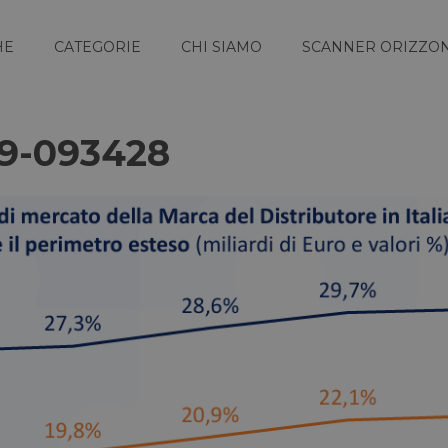
HE
CATEGORIE
CHI SIAMO
SCANNER ORIZZON
19-093428