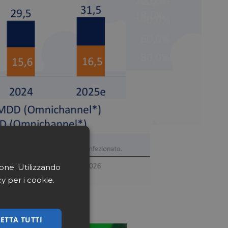
ione. Utilizzando
cy per i cookie.
ETTA TUTTI