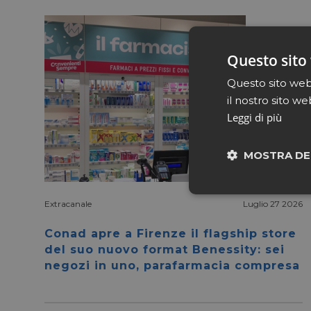
Questo sito 
Questo sito web 
il nostro sito we
Leggi di più
MOSTRA DE
Neces
Extracanale
Luglio 27 2026
Conad apre a Firenze il flagship store
del suo nuovo format Benessity: sei
negozi in uno, parafarmacia compresa