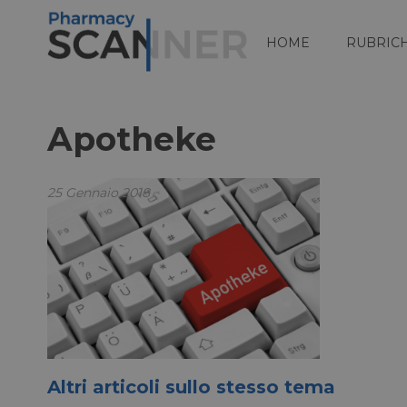
HOME
RUBRIC
Apotheke
25 Gennaio 2018
Altri articoli sullo stesso tema