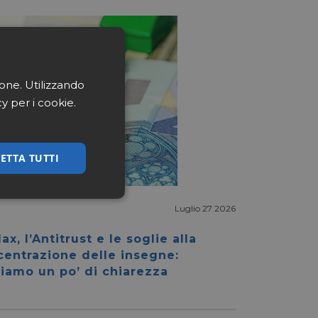
ione. Utilizzando
cy per i cookie.
ETTA TUTTI
ssificati
Luglio 27 2026
ax, l’Antitrust e le soglie alla
centrazione delle insegne:
iamo un po’ di chiarezza