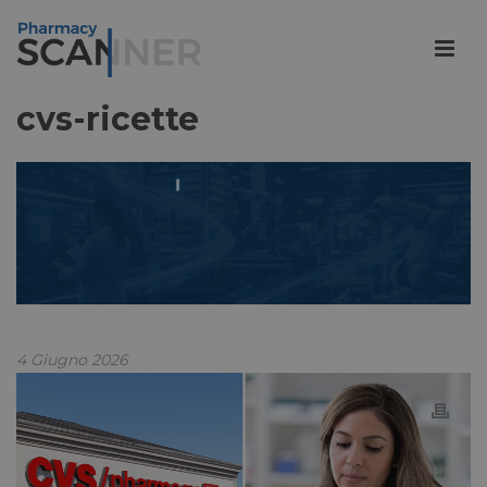
cvs-ricette
4 Giugno 2026