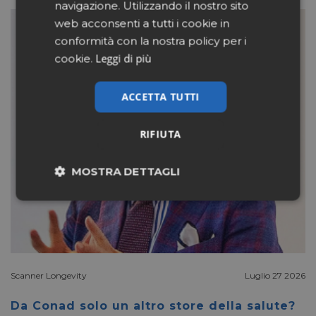
navigazione. Utilizzando il nostro sito
web acconsenti a tutti i cookie in
conformità con la nostra policy per i
Leggi di più
cookie.
ACCETTA TUTTI
RIFIUTA
MOSTRA DETTAGLI
Necessari
Marketing
Non classificati
Scanner Longevity
Luglio 27 2026
Da Conad solo un altro store della salute?