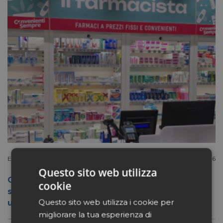
Extracanale
Luglio 27 2026
Questo sito web utilizza
Conad apre a Firenze il flagship store del
cookie
suo nuovo format Benessity: sei negozi in
Questo sito web utilizza i cookie per
uno, parafarmacia compresa
migliorare la tua esperienza di