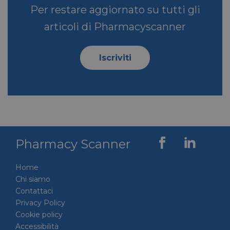
Per restare aggiornato su tutti gli
articoli di Pharmacyscanner
Iscriviti
VISITOR_PRIVACY_METADATA
5 mesi 4
YouTube
settimane
.youtube.com
Pharmacy Scanner
Home
Chi siamo
Contattaci
Privacy Policy
Cookie policy
Accessibilità