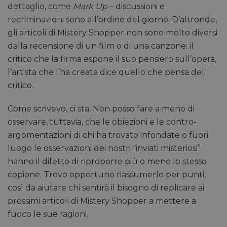
dettaglio, come
Mark Up
– discussioni e
recriminazioni sono all’ordine del giorno. D’altronde,
gli articoli di Mistery Shopper non sono molto diversi
dalla recensione di un film o di una canzone: il
critico che la firma espone il suo pensiero sull’opera,
l’artista che l’ha creata dice quello che pensa del
critico.
Come scrivevo, ci sta. Non posso fare a meno di
osservare, tuttavia, che le obiezioni e le contro-
argomentazioni di chi ha trovato infondate o fuori
luogo le osservazioni dei nostri “inviati misteriosi”
hanno il difetto di riproporre più o meno lo stesso
copione. Trovo opportuno riassumerlo per punti,
così da aiutare chi sentirà il bisogno di replicare ai
prossimi articoli di Mistery Shopper a mettere a
fuoco le sue ragioni.