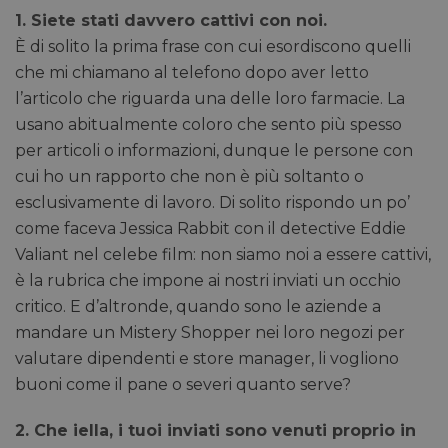
1. Siete stati davvero cattivi con noi.
È di solito la prima frase con cui esordiscono quelli
che mi chiamano al telefono dopo aver letto
l’articolo che riguarda una delle loro farmacie. La
usano abitualmente coloro che sento più spesso
per articoli o informazioni, dunque le persone con
cui ho un rapporto che non è più soltanto o
esclusivamente di lavoro. Di solito rispondo un po’
come faceva Jessica Rabbit con il detective Eddie
Valiant nel celebe film: non siamo noi a essere cattivi,
è la rubrica che impone ai nostri inviati un occhio
critico. E d’altronde, quando sono le aziende a
mandare un Mistery Shopper nei loro negozi per
valutare dipendenti e store manager, li vogliono
buoni come il pane o severi quanto serve?
2. Che iella, i tuoi inviati sono venuti proprio in