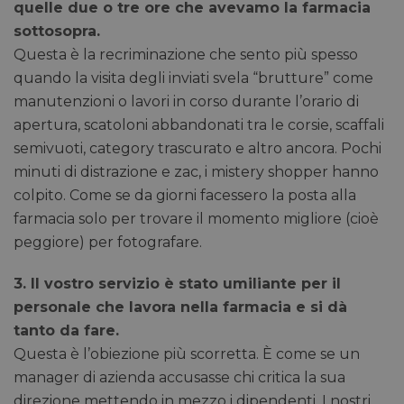
quelle due o tre ore che avevamo la farmacia
sottosopra.
Questa è la recriminazione che sento più spesso
quando la visita degli inviati svela “brutture” come
manutenzioni o lavori in corso durante l’orario di
apertura, scatoloni abbandonati tra le corsie, scaffali
semivuoti, category trascurato e altro ancora. Pochi
minuti di distrazione e zac, i mistery shopper hanno
colpito. Come se da giorni facessero la posta alla
farmacia solo per trovare il momento migliore (cioè
peggiore) per fotografare.
3. Il vostro servizio è stato umiliante per il
personale che lavora nella farmacia e si dà
tanto da fare.
Questa è l’obiezione più scorretta. È come se un
manager di azienda accusasse chi critica la sua
direzione mettendo in mezzo i dipendenti. I nostri