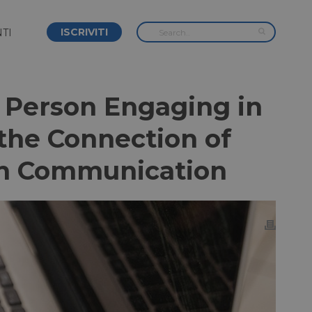
ISCRIVITI
TI
 Person Engaging in
g the Connection of
rn Communication