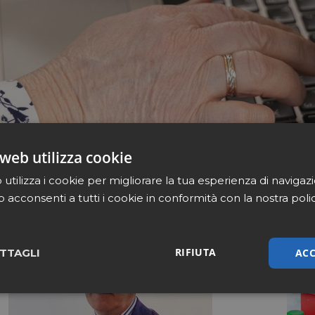
web utilizza cookie
utilizza i cookie per migliorare la tua esperienza di navigaz
b acconsenti a tutti i cookie in conformità con la nostra poli
RIFIUTA
ACC
TTAGLI
sari
Marketing
Non cla