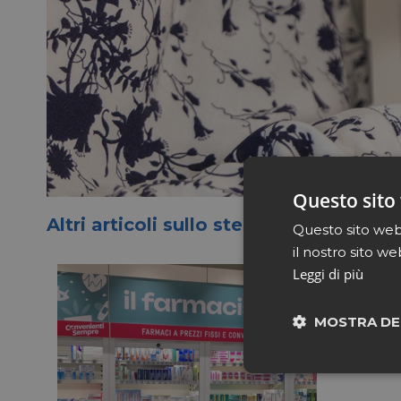
Questo sito 
Altri articoli sullo stesso tema
Questo sito web 
il nostro sito we
Leggi di più
MOSTRA DE
Neces