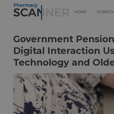
HOME
RUBRIC
Government Pension 
Digital Interaction U
Technology and Old
5 Maggio 2025