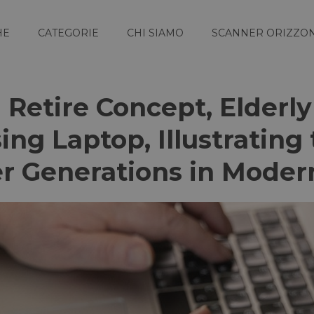
HE
CATEGORIE
CHI SIAMO
SCANNER ORIZZON
Retire Concept, Elderly
sing Laptop, Illustratin
er Generations in Mode