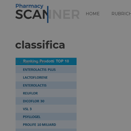
HOME
RUBRIC
classifica
11 Giugno 2018