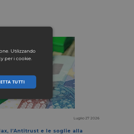
ione. Utilizzando
cy per i cookie.
ETTA TUTTI
ssificati
Luglio 27 2026
ax, l’Antitrust e le soglie alla