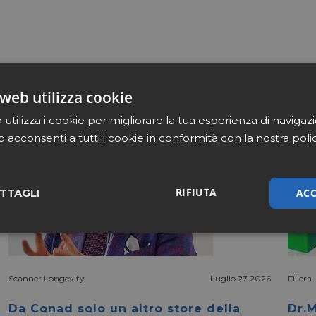
web utilizza cookie
utilizza i cookie per migliorare la tua esperienza di navigaz
b acconsenti a tutti i cookie in conformità con la nostra poli
RIFIUTA
ACC
TTAGLI
sari
Marketing
Non cla
Scanner Longevity
Luglio 27 2026
Filiera
Da Conad solo un altro store della
Dr.M