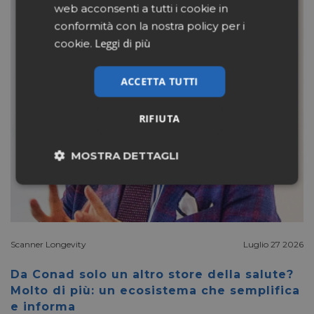
web acconsenti a tutti i cookie in
conformità con la nostra policy per i
Leggi di più
cookie.
ACCETTA TUTTI
RIFIUTA
MOSTRA DETTAGLI
Necessari
Marketing
Non classificati
Scanner Longevity
Luglio 27 2026
Da Conad solo un altro store della salute?
Molto di più: un ecosistema che semplifica
e informa