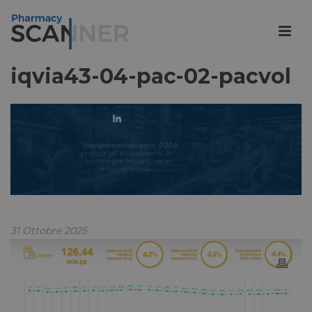
iqvia43-04-pac-02-pacvol
31 Ottobre 2025