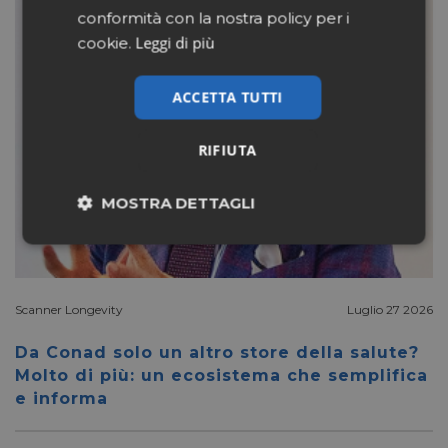
conformità con la nostra policy per i
Leggi di più
cookie.
ACCETTA TUTTI
RIFIUTA
MOSTRA DETTAGLI
Necessari
Marketing
Scanner Longevity
Luglio 27 2026
Non classificati
Da Conad solo un altro store della salute?
Molto di più: un ecosistema che semplifica
e informa