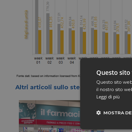
Questo sito 
Questo sito web 
Altri articoli sullo stesso tema
il nostro sito we
Leggi di più
MOSTRA DE
Neces