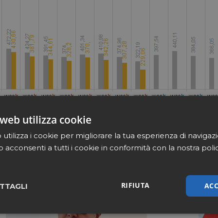
web utilizza cookie
utilizza i cookie per migliorare la tua esperienza di navigaz
b acconsenti a tutti i cookie in conformità con la nostra poli
RIFIUTA
ACC
TTAGLI
sari
Marketing
Non cla