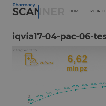
HOME
RUBRIC
iqvia17-04-pac-06-tes
2 Maggio 2025