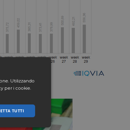
ione. Utilizzando
cy per i cookie.
ETTA TUTTI
ssificati