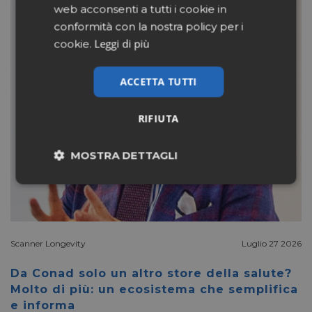
web acconsenti a tutti i cookie in
conformità con la nostra policy per i
Leggi di più
cookie.
ACCETTA TUTTI
RIFIUTA
MOSTRA DETTAGLI
Necessari
Marketing
Non classificati
Scanner Longevity
Luglio 27 2026
Da Conad solo un altro store della salute?
Molto di più: un ecosistema che semplifica
e informa