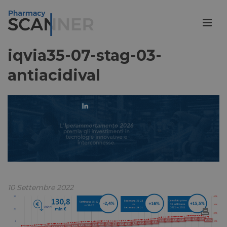
iqvia35-07-stag-03-
antiacidival
10 Settembre 2022