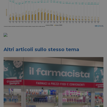
Altri articoli sullo stesso tema