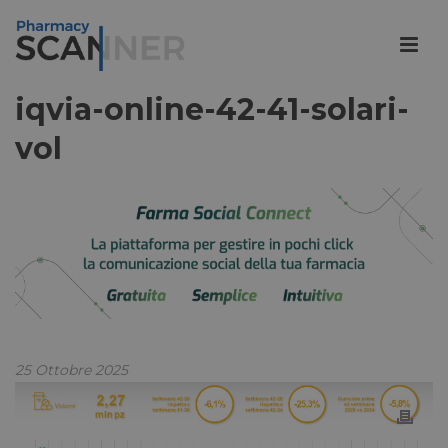
iqvia-online-42-41-solari-
vol
25 Ottobre 2025