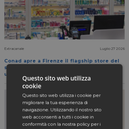
Extracanale
Luglio 27 2026
Conad apre a Firenze il flagship store del
suo nuovo format Benessity: sei negozi in
uno, parafarmacia compresa
Questo sito web utilizza
cookie
Questo sito web utilizza i cookie per
migliorare la tua esperienza di
navigazione. Utilizzando il nostro sito
web acconsenti a tutti i cookie in
conformità con la nostra policy per i