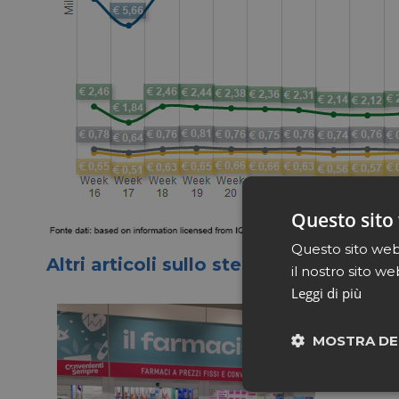
Questo sito 
Questo sito web 
Altri articoli sullo stesso tema
il nostro sito we
Leggi di più
MOSTRA DE
Neces