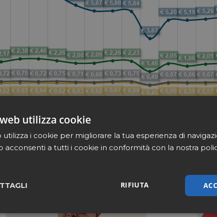
web utilizza cookie
utilizza i cookie per migliorare la tua esperienza di navigaz
b acconsenti a tutti i cookie in conformità con la nostra poli
RIFIUTA
ACC
TTAGLI
sari
Marketing
Non cla