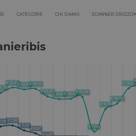
HE
CATEGORIE
CHI SIAMO
SCANNER ORIZZON
anieribis