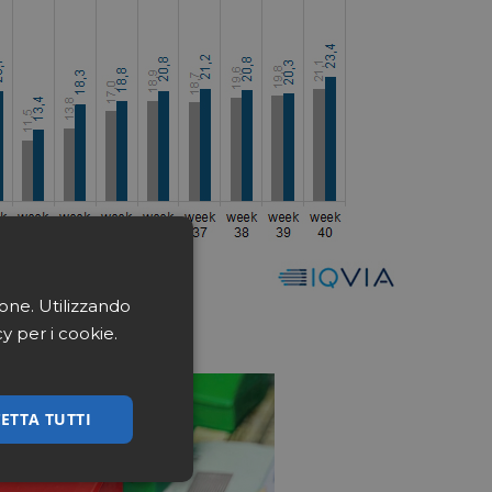
ione. Utilizzando
cy per i cookie.
ETTA TUTTI
ssificati