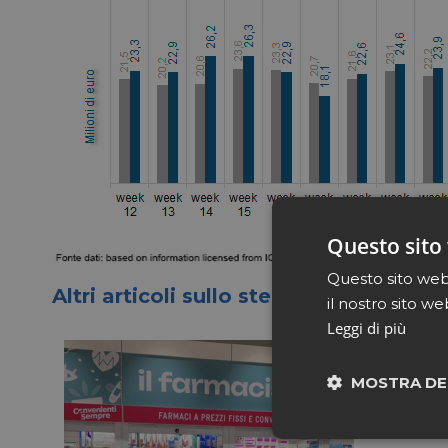
Questo sito 
Questo sito web 
Altri articoli sullo stesso tema
il nostro sito we
Leggi di più
MOSTRA DE
Neces