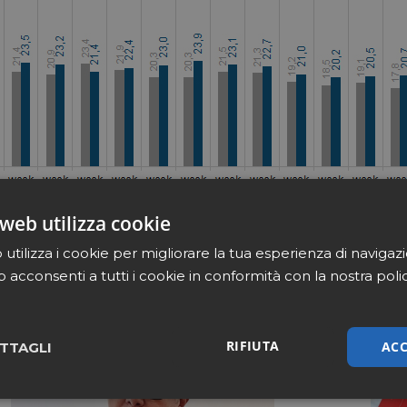
web utilizza cookie
utilizza i cookie per migliorare la tua esperienza di navigaz
b acconsenti a tutti i cookie in conformità con la nostra poli
RIFIUTA
ACC
TTAGLI
sari
Marketing
Non cla