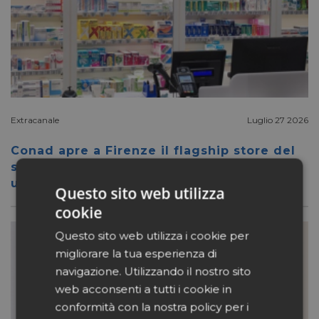
Extracanale
Luglio 27 2026
Conad apre a Firenze il flagship store del
suo nuovo format Benessity: sei negozi in
uno, parafarmacia compresa
Questo sito web utilizza
cookie
Questo sito web utilizza i cookie per
migliorare la tua esperienza di
navigazione. Utilizzando il nostro sito
web acconsenti a tutti i cookie in
conformità con la nostra policy per i