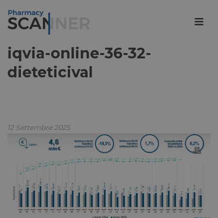
iqvia-online-36-32-
dieteticival
12 Settembre 2025