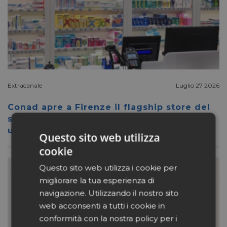
Extracanale
Luglio 27 2026
Conad apre a Firenze il flagship store del
suo nuovo format Benessity: sei negozi in
uno, parafarmacia compresa
Questo sito web utilizza
cookie
Questo sito web utilizza i cookie per
migliorare la tua esperienza di
navigazione. Utilizzando il nostro sito
web acconsenti a tutti i cookie in
conformità con la nostra policy per i