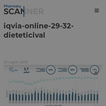
iqvia-online-29-32-
dieteticival
25 Luglio 2025