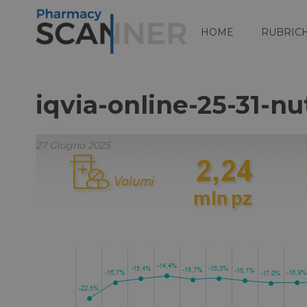
HOME
RUBRIC
iqvia-online-25-31-nu
27 Giugno 2025