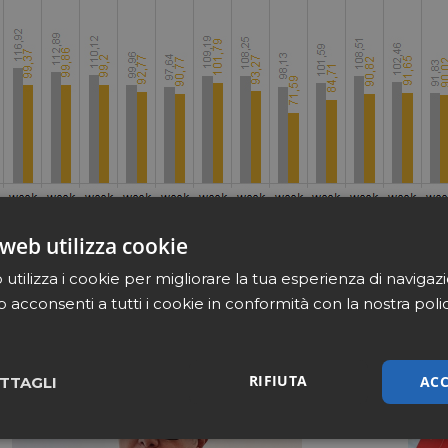
web utilizza cookie
utilizza i cookie per migliorare la tua esperienza di navigaz
b acconsenti a tutti i cookie in conformità con la nostra poli
RIFIUTA
ACC
TTAGLI
sari
Marketing
Non cla