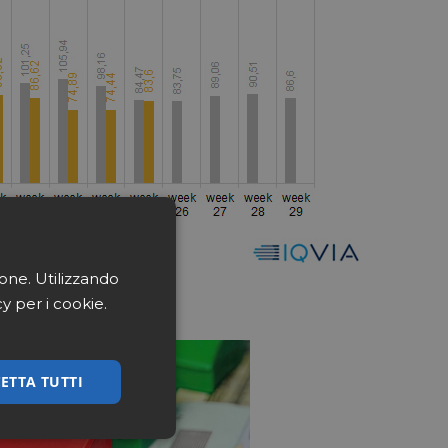
ione. Utilizzando
cy per i cookie.
ETTA TUTTI
ssificati