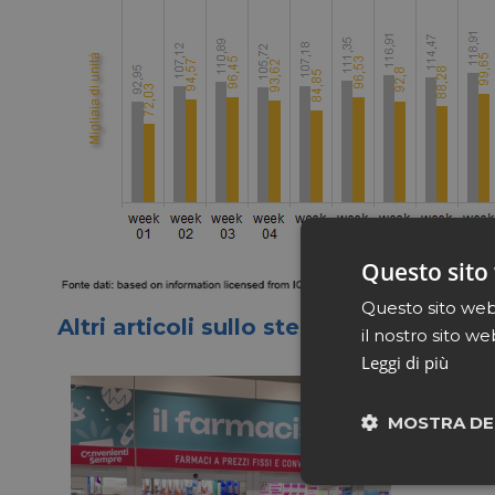
Questo sito 
Questo sito web 
Altri articoli sullo stesso tema
il nostro sito we
Leggi di più
MOSTRA DE
Neces