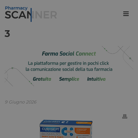
3
9 Giugno 2026