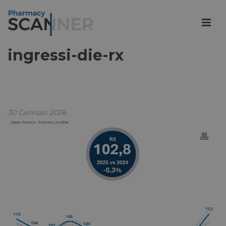
ingressi-die-rx
30 Gennaio 2026