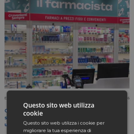
Extracanale
Luglio 27 2026
Questo sito web utilizza
Conad apre a Firenze il flagship store del
cookie
suo nuovo format Benessity: sei negozi in
Questo sito web utilizza i cookie per
uno, parafarmacia compresa
migliorare la tua esperienza di