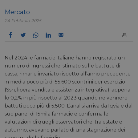
Mercato
24 Febbraio 2025
Nel 2024 le farmacie italiane hanno registrato un
numero di ingressi che, stimato sulle battute di
cassa, rimane invariato rispetto all’anno precedente:
in media poco più di 55.600 scontrini per esercizio
(Ssn, libera vendita e a
ssistenza integrativa)
, appena
lo 0,2% in più rispetto al 2023 quando ne vennero
battuti poco più di 5.500. L’analisi arriva da Iqvia e dal
suo panel di 15mila farmacie e conferma le
valutazioni di quegli osservatori che, tra estate e
autunno, avevano parlato di una stagnazione dei
consumi delle famiglie.