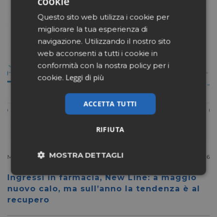
cookie
Questo sito web utilizza i cookie per
migliorare la tua esperienza di
navigazione. Utilizzando il nostro sito
web acconsenti a tutti i cookie in
conformità con la nostra policy per i
Leggi di più
cookie.
ACCETTA TUTTI
RIFIUTA
MOSTRA DETTAGLI
Mercato
Luglio 6 2026
Necessari
Marketing
Ingressi in farmacia, New Line: a maggio
nuovo calo, ma sull’anno la tendenza è al
recupero
Non classificati