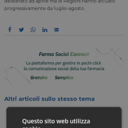
deliberato ad aprile ma le Regioni hanno attuato
progressivamente da luglio-agosto
.
Altri articoli sullo stesso tema
Questo sito web utilizza