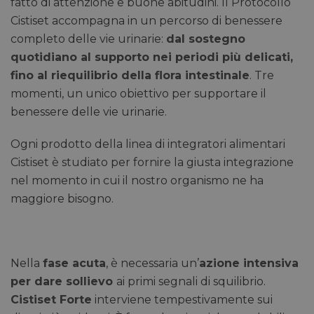
fatto di attenzione e buone abitudini. Il Protocollo
Cistiset accompagna in un percorso di benessere
completo delle vie urinarie:
dal sostegno
quotidiano al supporto nei periodi più delicati,
fino al riequilibrio della flora intestinale
. Tre
momenti, un unico obiettivo per supportare il
benessere delle vie urinarie.
Ogni prodotto della linea di integratori alimentari
Cistiset è studiato per fornire la giusta integrazione
nel momento in cui il nostro organismo ne ha
maggiore bisogno.
Nella
fase acuta
, è necessaria un’
azione intensiva
per dare sollievo
ai primi segnali di squilibrio.
Cistiset Forte
interviene tempestivamente sui