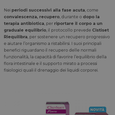
Nei
periodi successivi alla fase acuta
, come
convalescenza, recupero
, durante o
dopo la
terapia antibiotica
, per
riportare il corpo a un
graduale equilibrio
, il protocollo prevede
Cistiset
Riequilibra
, per sostenere un recupero progressivo
e aiutare l’organismo a ristabilirsi. I suoi principali
benefici riguardano il recupero delle normali
funzionalità, la capacità di favorire l’equilibrio della
flora intestinale e il supporto mirato a processi
fisiologici quali il drenaggio dei liquidi corporei.