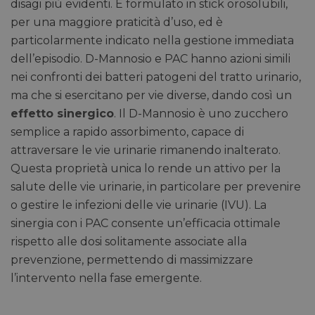
disagi più evidenti. È formulato in stick orosolubili,
per una maggiore praticità d’uso, ed è
particolarmente indicato nella gestione immediata
dell’episodio. D-Mannosio e PAC hanno azioni simili
nei confronti dei batteri patogeni del tratto urinario,
ma che si esercitano per vie diverse, dando così un
effetto sinergico
. Il D-Mannosio è uno zucchero
semplice a rapido assorbimento, capace di
attraversare le vie urinarie rimanendo inalterato.
Questa proprietà unica lo rende un attivo per la
salute delle vie urinarie, in particolare per prevenire
o gestire le infezioni delle vie urinarie (IVU). La
sinergia con i PAC consente un’efficacia ottimale
rispetto alle dosi solitamente associate alla
prevenzione, permettendo di massimizzare
l’intervento nella fase emergente.