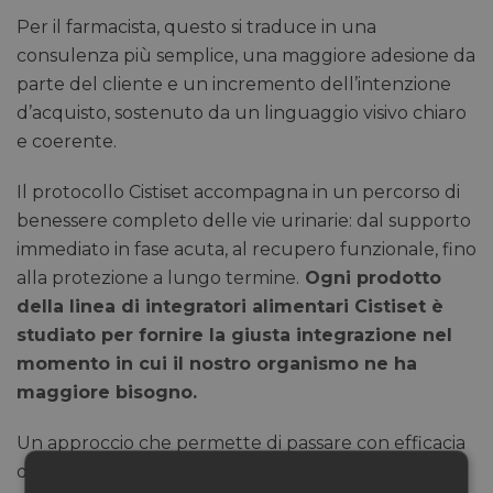
Per il farmacista, questo si traduce in una
consulenza più semplice, una maggiore adesione da
parte del cliente e un incremento dell’intenzione
d’acquisto, sostenuto da un linguaggio visivo chiaro
e coerente.
Il protocollo Cistiset accompagna in un percorso di
benessere completo delle vie urinarie: dal supporto
immediato in fase acuta, al recupero funzionale, fino
alla protezione a lungo termine.
Ogni prodotto
della linea di integratori alimentari Cistiset è
studiato per fornire la giusta integrazione nel
momento in cui il nostro organismo ne ha
maggiore bisogno.
Un approccio che permette di passare con efficacia
dalla gestione dell’urgenza alla tutela quotidiana