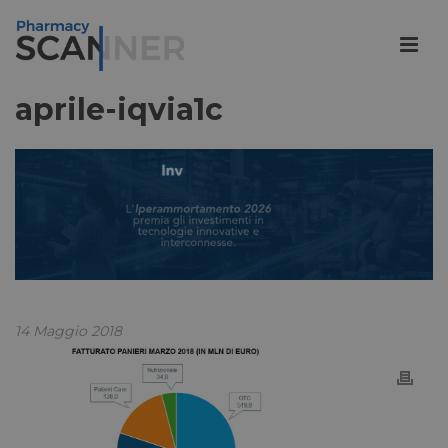
aprile-iqvia1c
14 Maggio 2018