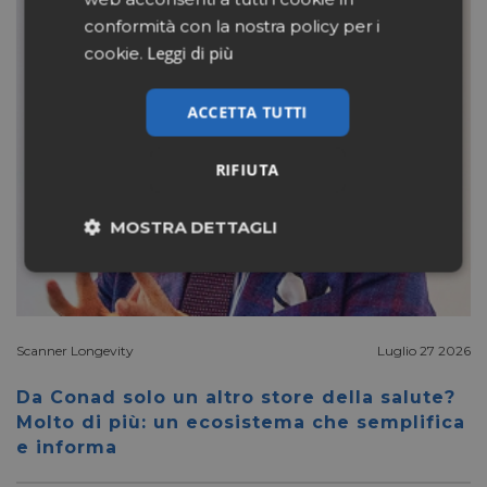
conformità con la nostra policy per i
Leggi di più
cookie.
ACCETTA TUTTI
RIFIUTA
MOSTRA DETTAGLI
Necessari
Marketing
Scanner Longevity
Luglio 27 2026
Non classificati
Da Conad solo un altro store della salute?
Molto di più: un ecosistema che semplifica
e informa