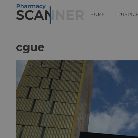
HOME
RUBRIC
cgue
4 Giugno 2026