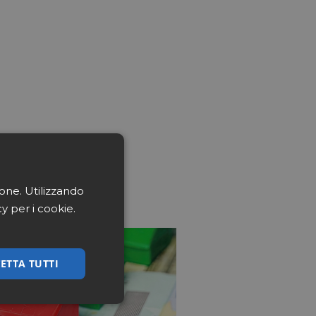
ione. Utilizzando
cy per i cookie.
ETTA TUTTI
ssificati