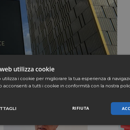
web utilizza cookie
utilizza i cookie per migliorare la tua esperienza di navigaz
b acconsenti a tutti i cookie in conformità con la nostra poli
RIFIUTA
ACC
TTAGLI
sari
Marketing
Non cla