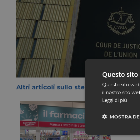
Questo sito 
Questo sito web 
Altri articoli sullo stesso tema
il nostro sito we
Leggi di più
MOSTRA DE
Neces