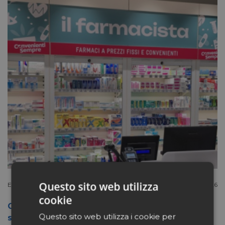
Questo sito web utilizza
Extracanale
Luglio 27 2026
cookie
Conad apre a Firenze il flagship store del
Questo sito web utilizza i cookie per
suo nuovo format Benessity: sei negozi in