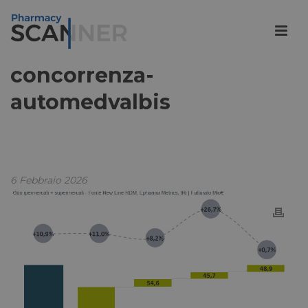
concorrenza-
automedvalbis
6 Febbraio 2026