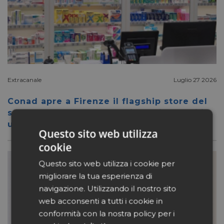
Extracanale
Luglio 27 2026
Conad apre a Firenze il flagship store del
suo nuovo format Benessity: sei negozi in
uno, parafarmacia compresa
Questo sito web utilizza
cookie
Questo sito web utilizza i cookie per
migliorare la tua esperienza di
navigazione. Utilizzando il nostro sito
web acconsenti a tutti i cookie in
conformità con la nostra policy per i