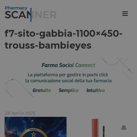
f7-sito-gabbia-1100×450-
trouss-bambieyes
28 Aprile 2025