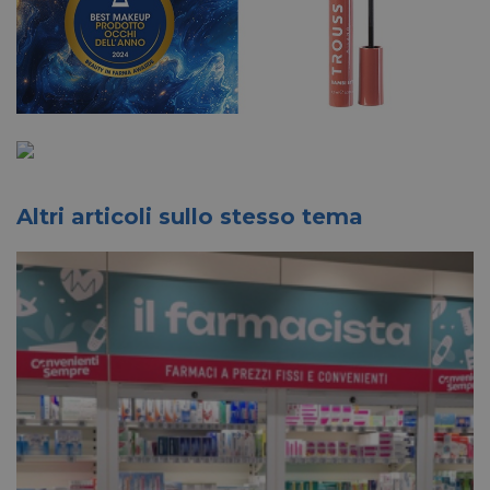
Altri articoli sullo stesso tema