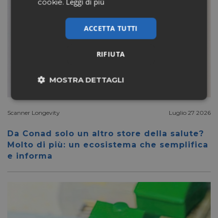
Leggi di più
cookie.
ACCETTA TUTTI
RIFIUTA
MOSTRA DETTAGLI
Necessari
Marketing
Scanner Longevity
Luglio 27 2026
Da Conad solo un altro store della salute?
Non classificati
Molto di più: un ecosistema che semplifica
e informa
Necessari
Marketing
Non classificati