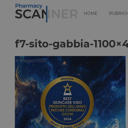
HOME
RUBRIC
f7-sito-gabbia-1100×
16 Maggio 2025