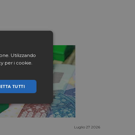
ione. Utilizzando
cy per i cookie.
ETTA TUTTI
ssificati
Luglio 27 2026