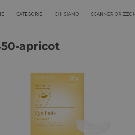
HE
CATEGORIE
CHI SIAMO
SCANNER ORIZZON
450-apricot