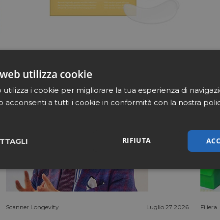
web utilizza cookie
utilizza i cookie per migliorare la tua esperienza di navigaz
b acconsenti a tutti i cookie in conformità con la nostra poli
RIFIUTA
ACC
TTAGLI
sari
Marketing
Non cla
Scanner Longevity
Luglio 27 2026
Filiera