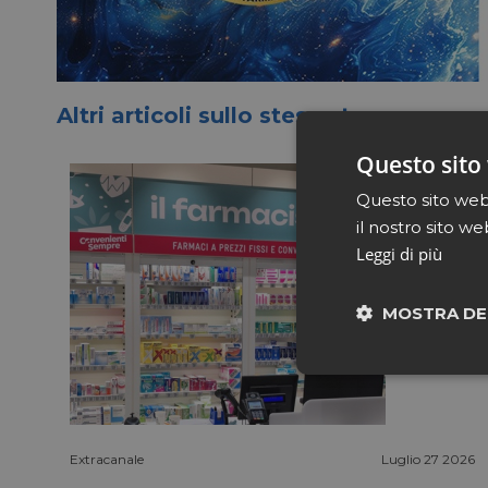
Altri articoli sullo stesso tema
Questo sito 
Questo sito web 
il nostro sito we
Leggi di più
MOSTRA DE
Neces
Extracanale
Luglio 27 2026