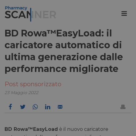
BD Rowa™EasyLoad: il
caricatore automatico di
ultima generazione dalle
performance migliorate
Post sponsorizzato
23 Maggio 2022
BD Rowa
™
EasyLoad
è il nuovo caricatore