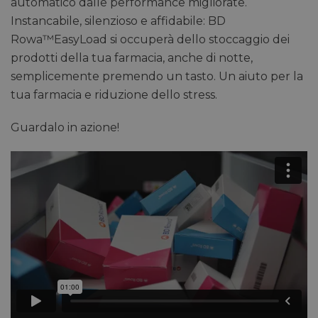
automatico dalle performance migliorate.
Instancabile, silenzioso e affidabile: BD
Rowa
™
EasyLoad si occuperà dello stoccaggio dei
prodotti della tua farmacia, anche di notte,
semplicemente premendo un tasto. Un aiuto per la
tua farmacia e riduzione dello stress.
Guardalo in azione!