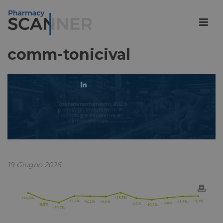
comm-tonicival
19 Giugno 2026