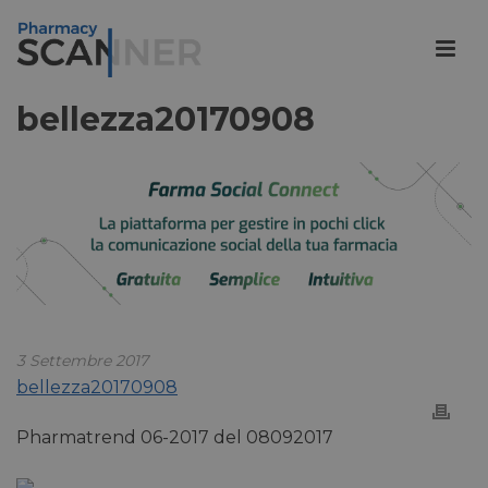
bellezza20170908
3 Settembre 2017
bellezza20170908
Pharmatrend 06-2017 del 08092017