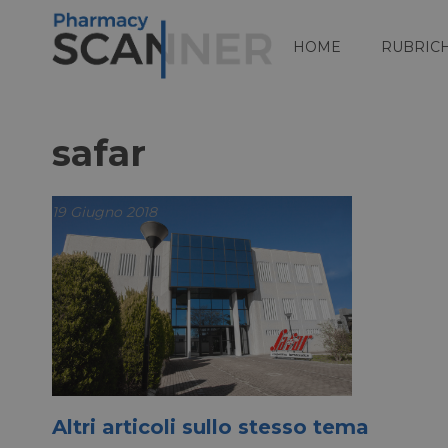
HOME
RUBRIC
safar
19 Giugno 2018
Altri articoli sullo stesso tema