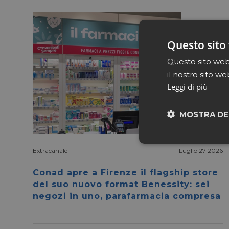
Questo sito 
Questo sito web 
il nostro sito we
Leggi di più
MOSTRA DE
Neces
Extracanale
Luglio 27 2026
Conad apre a Firenze il flagship store
del suo nuovo format Benessity: sei
negozi in uno, parafarmacia compresa