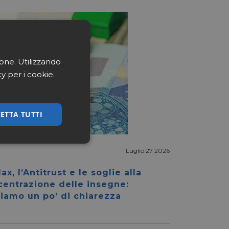
ione. Utilizzando
cy per i cookie.
ETTA TUTTI
ssificati
Luglio 27 2026
ax, l’Antitrust e le soglie alla
centrazione delle insegne:
iamo un po’ di chiarezza