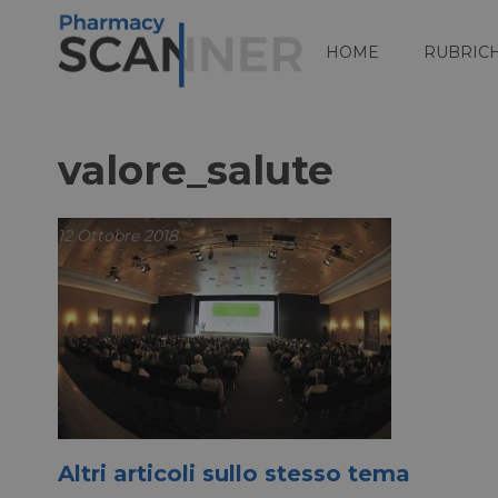
HOME
RUBRIC
valore_salute
12 Ottobre 2018
Altri articoli sullo stesso tema