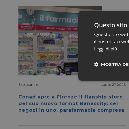
Questo sito 
Questo sito web 
il nostro sito we
Leggi di più
MOSTRA DE
Neces
Extracanale
Luglio 27 2026
Conad apre a Firenze il flagship store
del suo nuovo format Benessity: sei
negozi in uno, parafarmacia compresa