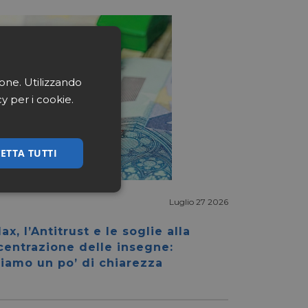
ione. Utilizzando
cy per i cookie.
ETTA TUTTI
ssificati
Luglio 27 2026
ax, l’Antitrust e le soglie alla
centrazione delle insegne:
iamo un po’ di chiarezza