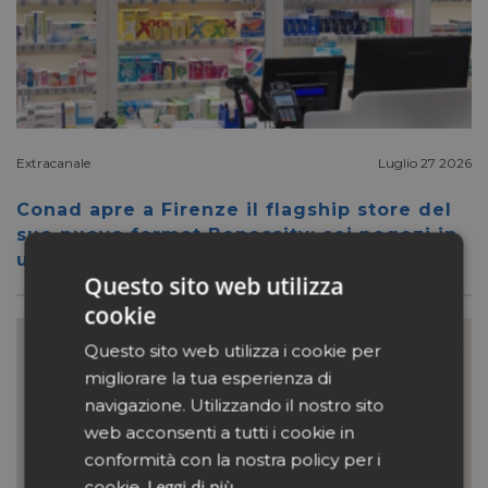
Extracanale
Luglio 27 2026
Conad apre a Firenze il flagship store del
suo nuovo format Benessity: sei negozi in
uno, parafarmacia compresa
Questo sito web utilizza
cookie
Questo sito web utilizza i cookie per
migliorare la tua esperienza di
navigazione. Utilizzando il nostro sito
web acconsenti a tutti i cookie in
conformità con la nostra policy per i
Leggi di più
cookie.