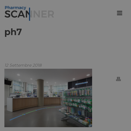
ph7
12 Settembre 2018