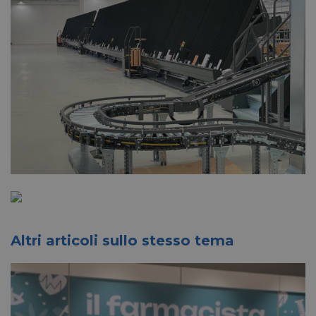
Altri articoli sullo stesso tema