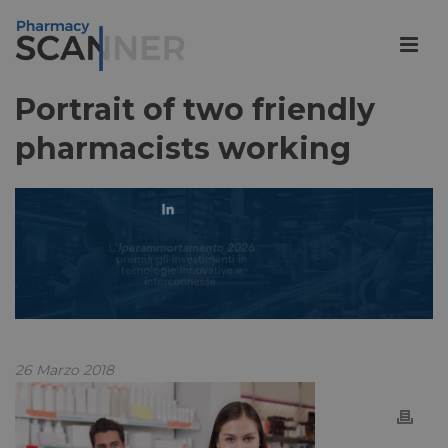
Portrait of two friendly
pharmacists working
26 Marzo 2018