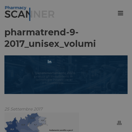
pharmatrend-9-
2017_unisex_volumi
25 Settembre 2017