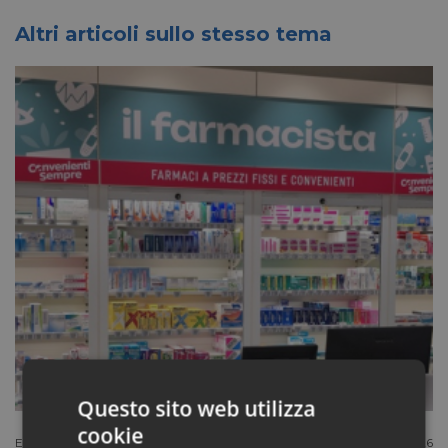
Altri articoli sullo stesso tema
Questo sito web utilizza
cookie
Extracanale
Luglio 27 2026