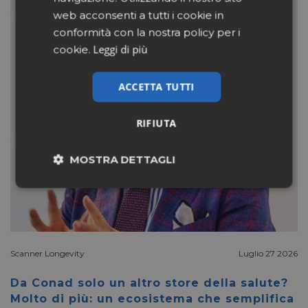
web acconsenti a tutti i cookie in
conformità con la nostra policy per i
Leggi di più
cookie.
ACCETTA TUTTI
RIFIUTA
MOSTRA DETTAGLI
Necessari
Marketing
Non classificati
Scanner Longevity
Luglio 27 2026
Da Conad solo un altro store della salute?
Molto di più: un ecosistema che semplifica