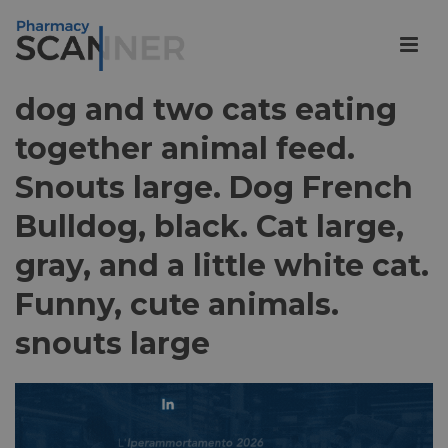
dog and two cats eating
together animal feed.
Snouts large. Dog French
Bulldog, black. Cat large,
gray, and a little white cat.
Funny, cute animals.
snouts large