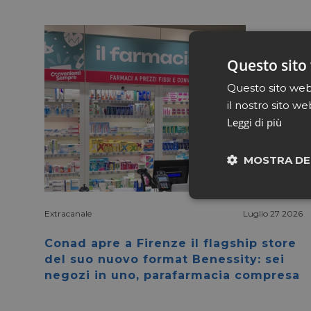
Questo sito 
Questo sito web 
il nostro sito we
Leggi di più
MOSTRA DE
Neces
Extracanale
Luglio 27 2026
Conad apre a Firenze il flagship store
del suo nuovo format Benessity: sei
negozi in uno, parafarmacia compresa