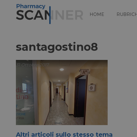
HOME
RUBRIC
santagostino8
31 Ottobre 2017
Altri articoli sullo stesso tema