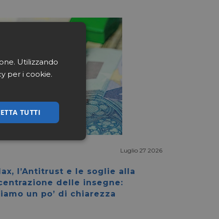
ione. Utilizzando
cy per i cookie.
ETTA TUTTI
ssificati
Luglio 27 2026
ax, l’Antitrust e le soglie alla
centrazione delle insegne:
iamo un po’ di chiarezza