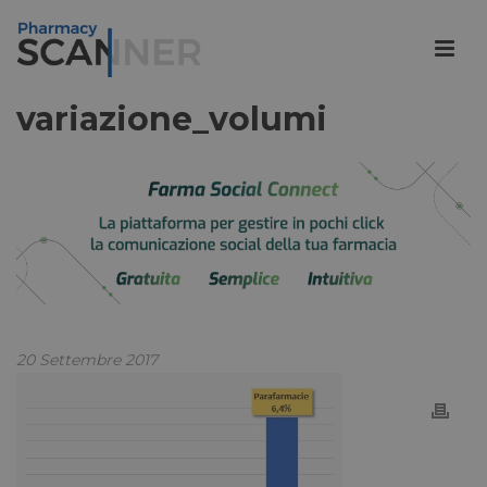
variazione_volumi
20 Settembre 2017