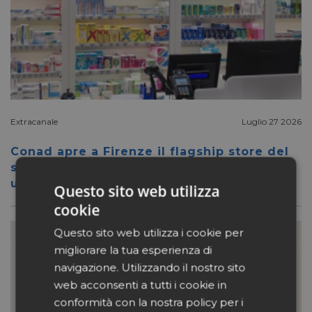
Extracanale
Luglio 27 2026
Conad apre a Firenze il flagship store del
suo nuovo format Benessity: sei negozi in
uno, parafarmacia compresa
Questo sito web utilizza
cookie
Questo sito web utilizza i cookie per
migliorare la tua esperienza di
navigazione. Utilizzando il nostro sito
web acconsenti a tutti i cookie in
conformità con la nostra policy per i