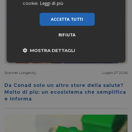
Leggi di più
cookie.
ACCETTA TUTTI
RIFIUTA
MOSTRA DETTAGLI
Necessari
Marketing
Scanner Longevity
Luglio 27 2026
Da Conad solo un altro store della salute?
Non classificati
Molto di più: un ecosistema che semplifica
e informa
Necessari
Marketing
Non classificati