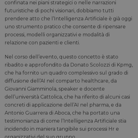
confinata nei piani strategici o nelle narrazioni
futuristiche di pochi visionari, dobbiamo tutti
prendere atto che l’Intelligenza Artificiale è già oggi
uno strumento pratico che consente di ripensare
processi, modelli organizzativi e modalità di
relazione con pazienti e clienti.
Nel corso dell’evento, questo concetto è stato
ribadito e approfondito da Donato Scolozzi di Kpmg,
che ha fornito un quadro complessivo sul grado di
diffusione dell’AI nel comparto healthcare, da
Giovanni Giamminola, speaker e docente
dell’università Cattolica, che ha riferito di alcuni casi
concreti di applicazione dell’AI nel pharma, e da
Antonio Guarrera di Aboca, che ha portato una
testimonianza di come l’Intelligenza Artificiale stia
incidendo in maniera tangibile sui processi Hr e
organizzativi del suo gruppo.