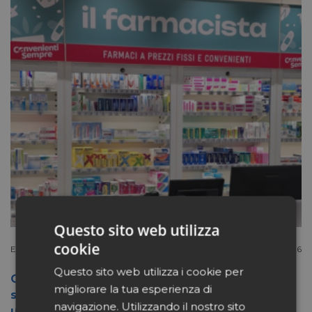
Questo sito web utilizza
cookie
Extracanale
Luglio 27 2026
Questo sito web utilizza i cookie per
Conad apre a Firenze il flagship store del
migliorare la tua esperienza di
suo nuovo format Benessity: sei negozi in
navigazione. Utilizzando il nostro sito
uno, parafarmacia compresa