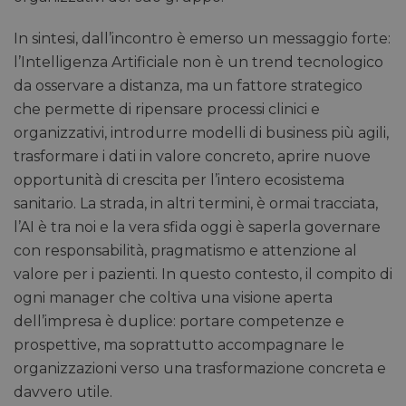
In sintesi, dall’incontro è emerso un messaggio forte:
l’Intelligenza Artificiale non è un trend tecnologico
da osservare a distanza, ma un fattore strategico
che permette di ripensare processi clinici e
organizzativi, introdurre modelli di business più agili,
trasformare i dati in valore concreto, aprire nuove
opportunità di crescita per l’intero ecosistema
sanitario. La strada, in altri termini, è ormai tracciata,
l’AI è tra noi e la vera sfida oggi è saperla governare
con responsabilità, pragmatismo e attenzione al
valore per i pazienti. In questo contesto, il compito di
ogni manager che coltiva una visione aperta
dell’impresa è duplice: portare competenze e
prospettive, ma soprattutto accompagnare le
organizzazioni verso una trasformazione concreta e
davvero utile.