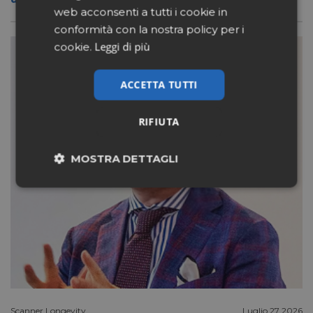
web acconsenti a tutti i cookie in
conformità con la nostra policy per i
Leggi di più
cookie.
ACCETTA TUTTI
RIFIUTA
MOSTRA DETTAGLI
Necessari
Marketing
Non classificati
Scanner Longevity
Luglio 27 2026